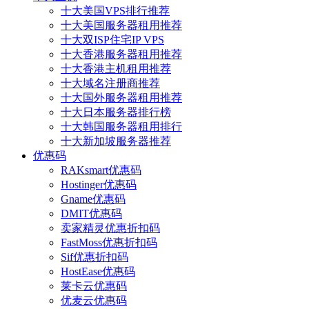
十大美国VPS排行推荐
十大美国服务器租用推荐
十大双ISP住宅IP VPS
十大香港服务器租用推荐
十大香港主机租用推荐
十大域名注册商推荐
十大国外服务器租用推荐
十大日本服务器排行榜
十大韩国服务器租用排行
十大新加坡服务器推荐
优惠码
RAKsmart优惠码
Hostinger优惠码
Gname优惠码
DMIT优惠码
卖家精灵优惠折扣码
FastMoss优惠折扣码
Sif优惠折扣码
HostEase优惠码
莱卡云优惠码
优麦云优惠码