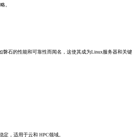
策略。
坚如磐石的性能和可靠性而闻名，这使其成为Linux服务器和关键
认为高度稳定，适用于云和 HPC领域。