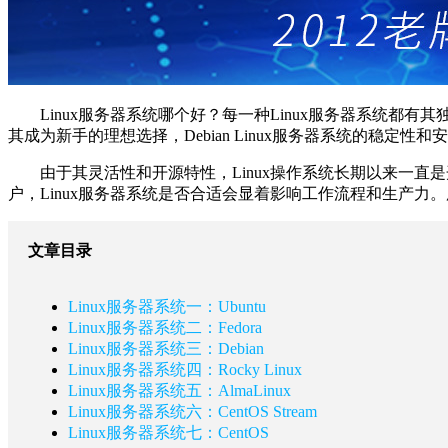
Linux服务器系统哪个好？每一种Linux服务器系统都
其成为新手的理想选择，Debian Linux服务器系统的稳定
由于其灵活性和开源特性，Linux操作系统长期以来一直是
户，Linux服务器系统是否合适会显着影响工作流程和生产力
文章目录
Linux服务器系统一：Ubuntu
Linux服务器系统二：Fedora
Linux服务器系统三：Debian
Linux服务器系统四：Rocky Linux
Linux服务器系统五：AlmaLinux
Linux服务器系统六：CentOS Stream
Linux服务器系统七：CentOS