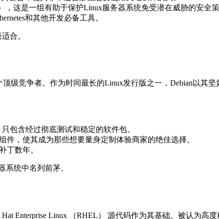
inux），这是一组有助于保护Linux服务器系统免受潜在威胁的安全
bernetes和其他开发必备工具。
最适合。
顶级竞争者。作为时间最长的Linux发行版之一，Debian以其
之一，只包含经过彻底测试和稳定的软件包。
需的组件，使其成为那些想要量身定制体验商家的绝佳选择。
全补丁数年。
服务器系统中名列前茅。
 Hat Enterprise Linux （RHEL） 源代码作为其基础。被