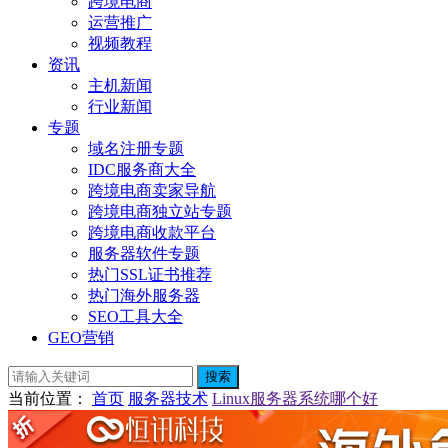
跨境电商
运营推广
视频教程
资讯
主机新闻
行业新闻
专题
域名注册专题
IDC服务商大全
跨境电商卖家导航
跨境电商独立站专题
跨境电商收款平台
服务器软件专题
热门SSL证书推荐
热门海外服务器
SEO工具大全
GEO营销
搜索
当前位置
：
首页
服务器技术
Linux服务器系统哪个好