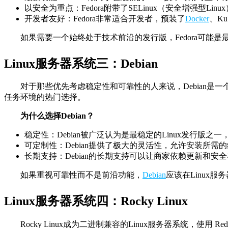
以安全为重点：Fedora附带了SELinux（安全增强型L
开发者友好：Fedora非常适合开发者，预装了
Docker
、Ku
如果需要一个始终处于技术前沿的发行版，Fedora可能是
Linux服务器系统三：Debian
对于那些优先考虑稳定性和可靠性的人来说，Debian是一个
任务环境的热门选择。
为什么选择Debian？
稳定性：Debian被广泛认为是最稳定的Linux发行版
可定制性：Debian提供了极大的灵活性，允许安装所
长期支持：Debian的长期支持可以让商家依赖更新和安
如果重视可靠性而不是前沿功能，
Debian
应该在Linux
Linux服务器系统四：Rocky Linux
Rocky Linux成为二进制兼容的Linux服务器系统，使用 Red