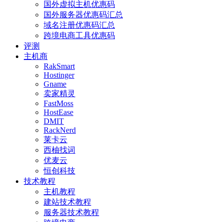
国外虚拟主机优惠码
国外服务器优惠码汇总
域名注册优惠码汇总
跨境电商工具优惠码
评测
主机商
RakSmart
Hostinger
Gname
卖家精灵
FastMoss
HostEase
DMIT
RackNerd
莱卡云
西柚找词
优麦云
恒创科技
技术教程
主机教程
建站技术教程
服务器技术教程