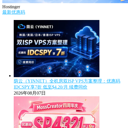
Hostinger
最新优惠码
荫云（YINNET）全机房双ISP VPS方案整理：优惠码
IDCSPY享7折 低至$4.20/月 续费同价
2026年08月07日