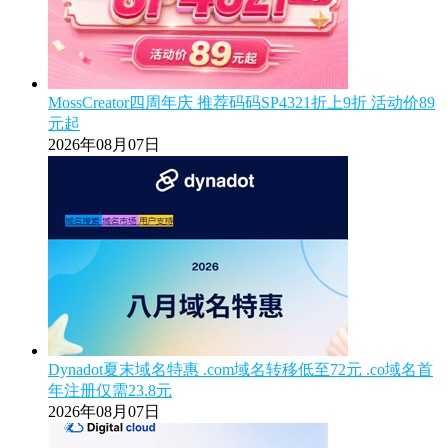
MossCreator四周年庆 推荐码码SP4321折上9折 活动价89
元起
2026年08月07日
Dynadot夏末域名特惠 .com域名转移低至72元 .co域名首
年注册仅需23.8元
2026年08月07日