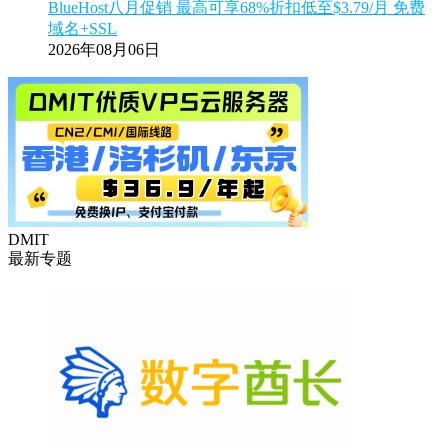
BlueHost八月促销 最高可享68%折扣低至$3.79/月 免费
域名+SSL
2026年08月06日
DMIT
最新专题