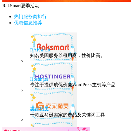
RakSmart夏季活动
热门服务商排行
优惠信息推荐
RAKsmart
知名美国服务器租用商，性价比高。
Hostinger
专注于提供质优价廉WordPress主机等产品
卖家精灵
一款亚马逊卖家的选品及关键词工具