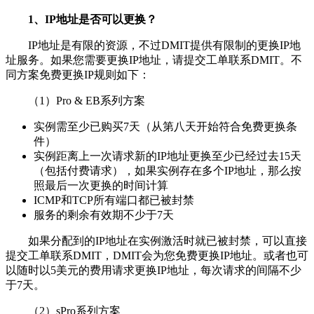
1、IP地址是否可以更换？
IP地址是有限的资源，不过DMIT提供有限制的更换IP地
址服务。如果您需要更换IP地址，请提交工单联系DMIT。不
同方案免费更换IP规则如下：
（1）Pro & EB系列方案
实例需至少已购买7天（从第八天开始符合免费更换条
件）
实例距离上一次请求新的IP地址更换至少已经过去15天
（包括付费请求），如果实例存在多个IP地址，那么按
照最后一次更换的时间计算
ICMP和TCP所有端口都已被封禁
服务的剩余有效期不少于7天
如果分配到的IP地址在实例激活时就已被封禁，可以直接
提交工单联系DMIT，DMIT会为您免费更换IP地址。或者也可
以随时以5美元的费用请求更换IP地址，每次请求的间隔不少
于7天。
（2）sPro系列方案