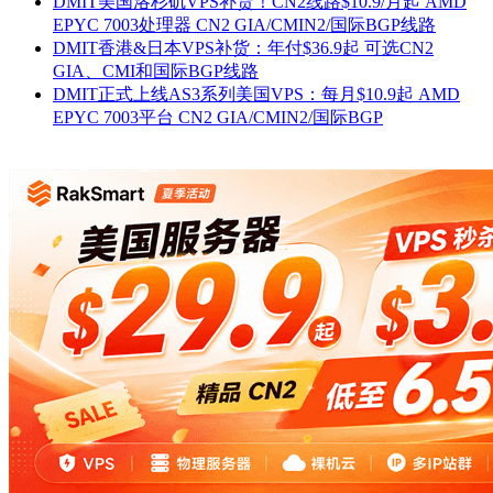
DMIT美国洛杉矶VPS补货！CN2线路$10.9/月起 AMD
EPYC 7003处理器 CN2 GIA/CMIN2/国际BGP线路
DMIT香港&日本VPS补货：年付$36.9起 可选CN2
GIA、CMI和国际BGP线路
DMIT正式上线AS3系列美国VPS：每月$10.9起 AMD
EPYC 7003平台 CN2 GIA/CMIN2/国际BGP