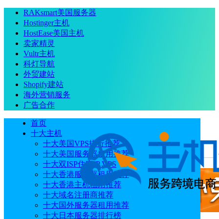
RAKsmart美国服务器
Hostinger主机
HostEase美国主机
卖家精灵
Vultr主机
科灯导航
外贸建站
Shopify建站
海外营销服务
广告合作
首页
十大主机
十大美国VPS排行推荐
十大美国服务器租用推荐
当前位置
：
首页
常见问题
DMIT VPS主机常见问题解答
十大双ISP住宅IP VPS
十大香港服务器租用推荐
十大香港主机租用推荐
十大域名注册商推荐
十大国外服务器租用推荐
十大日本服务器排行榜