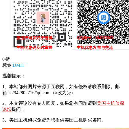
微信扫码加好友进群
QQ群号：164393063
主机优惠码及时掌握
主机优惠发布与交流
0
赞
标签:
DMIT
温馨提示：
1、本站部分图片来源于互联网，如有侵权请联系删除。邮
箱：2942802716#qq.com（#改为@）
2、本文评论没有专人回复，如果您有问题请到
美国主机侦探
论坛
提问！
3、美国主机侦探免费为您提供美国主机购买咨询。