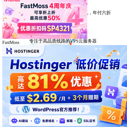
HostEase
性能出众的高性价比美国主机，年付六折
DMIT
专注于高品质线路的VPS云服务器
FastMoss