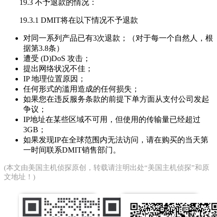
19.3 不予退款的情况：
19.3.1 DMIT将在以下情况不予退款
对同一系列产品已有3次退款；（对于每一个自然人，根
据第3.8条）
遭受 (D)DoS 攻击；
提出网络状况不佳；
IP 地理位置原因；
任何形式的滥用造成的任何损失；
如果您在违反服务条款的前提下单方面从支付公司发起
争议；
IP地址在某些区域不可用，但使用的传输量已经超过
3GB；
如果发现IP在全球范围内无法访问，请在购买的当天第
一时间联系DMIT销售部门。
(本文由
美国主机侦探
原创，转载请注明出处“美国主机侦探”和原
文地址！)