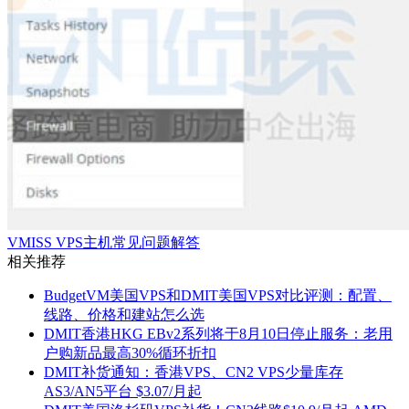
VMISS VPS主机常见问题解答
相关推荐
BudgetVM美国VPS和DMIT美国VPS对比评测：配置、
线路、价格和建站怎么选
DMIT香港HKG EBv2系列将于8月10日停止服务：老用
户购新品最高30%循环折扣
DMIT补货通知：香港VPS、CN2 VPS少量库存
AS3/AN5平台 $3.07/月起