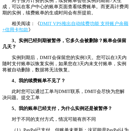
对于按月计费的实例，续费账单会在实例到期前7天生
成，可以在客户中心的账单页面查看续费账单。而更高计费周
期的实例，续费账单的生成时间会有所提前。
相关阅读：《
DMIT VPS推出自动续费功能 支持账户余额
+信用卡扣款
》
3、实例已经到期被暂停，它多久会被删除？账单会保留
几天？
实例到期后，DMIT会保留您的实例3天。您可以在3天内
随时支付账单以恢复实例，如果您在3天内未支付账单，实例
将被自动删除，数据将无法恢复。
4、我的续费账单不见了？
此时您可以通过工单与DMIT联系，DMIT会尽快为您解
决问题。提交工单
5、我的账单已经支付，为什么实例还是被暂停？
对于不同的支付方式，情况可能有所不同
（1）PayPal已支付，但账单未更新：这可能是PayPal认为