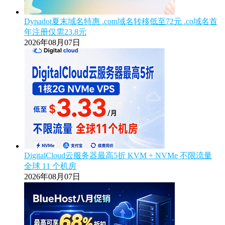
Dynadot夏末域名特惠 .com域名转移低至72元 .co域名首
年注册仅需23.8元
2026年08月07日
DigitalCloud云服务器最高5折 KVM + NVMe 不限流量
全球 11 个机房
2026年08月07日