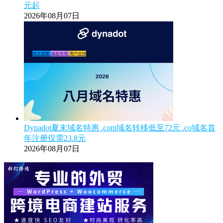
元起
2026年08月07日
Dynadot夏末域名特惠 .com域名转移低至72元 .co域名首
年注册仅需23.8元
2026年08月07日