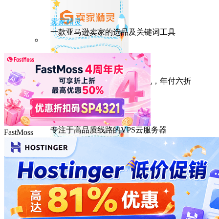
卖家精灵
一款亚马逊卖家的选品及关键词工具
HostEase
性能出众的高性价比美国主机，年付六折
DMIT
专注于高品质线路的VPS云服务器
FastMoss