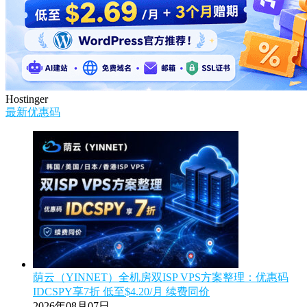
Hostinger
最新优惠码
荫云（YINNET）全机房双ISP VPS方案整理：优惠码
IDCSPY享7折 低至$4.20/月 续费同价
2026年08月07日