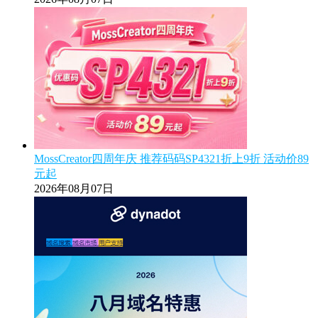
MossCreator四周年庆 推荐码码SP4321折上9折 活动价89
元起
2026年08月07日