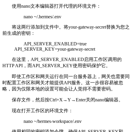
使用nano文本编辑器打开代理的环境文件：
nano ~/.hermes/.env
将这两行添加到文件中。将your-gateway-secret替换为您之
前生成的密钥：
API_SERVER_ENABLED=true
API_SERVER_KEY=your-gateway-secret
在这里，API_SERVER_ENABLED启用工作区调用的
HTTP API，而API_SERVER_KEY使用密码保护它。
即使工作区和网关运行在同一台服务器上，网关也需要同
时配置工作区和网关才能提供API服务。这一步很容易被忽
略，因为仅限本地的设置可能会让人觉得不需要密码。
保存文件，然后按Ctrl+X→Y→Enter关闭nano编辑器。
现在打开工作区的环境文件：
nano ~/hermes-workspace/.env
使用相同的密钥添加令牌，确保API_SERVER_KEY和