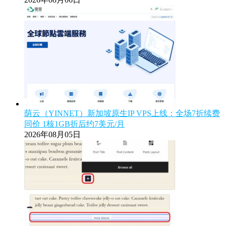
荫云（YINNET）新加坡原生IP VPS上线：全场7折续费
同价 1核1GB折后约7美元/月
2026年08月05日