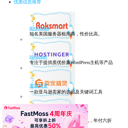
优惠信息推荐
RAKsmart
知名美国服务器租用商，性价比高。
Hostinger
专注于提供质优价廉WordPress主机等产品
卖家精灵
一款亚马逊卖家的选品及关键词工具
HostEase
性能出众的高性价比美国主机，年付六折