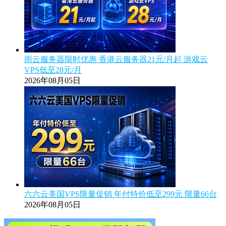
雨云服务器限时优惠 香港云服务器21元/月起 游戏云
VPS低至28元/月
2026年08月05日
六六云美国VPS限量促销 年付特价低至299元 限量66台
2026年08月05日