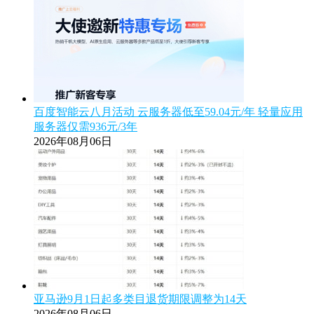
百度智能云八月活动 云服务器低至59.04元/年 轻量应用
服务器仅需936元/3年
2026年08月06日
亚马逊9月1日起多类目退货期限调整为14天
2026年08月06日