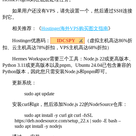
如果用户还没有VPS，请先设置一个，然后通过SSH连接
到它。
相关推荐：《
Hostinger海外VPS购买图文指南
》
Hostinger优惠码：
IDCSPY
（虚拟主机高达86%折
扣、云主机高达78%折扣，VPS主机高达68%折扣）
Hermes Workspace需要三个工具：Node.js 22或更高版本、
Python 3.11或更高版本以及pnpm。Ubuntu 24.04已包含兼容的
Python版本，因此您只需安装Node.js和pnpm即可。
更新系统：
sudo apt update
安装curl和git，然后添加Node.js 22的NodeSource仓库：
sudo apt install -y curl git curl -fsSL
https://deb.nodesource.com/setup_22.x | sudo -E bash –
sudo apt install -y nodejs