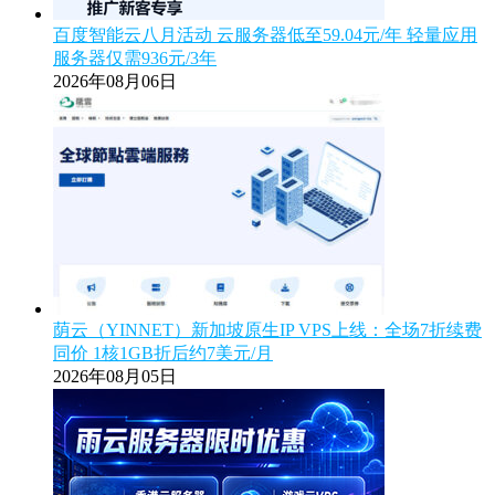
百度智能云八月活动 云服务器低至59.04元/年 轻量应用
服务器仅需936元/3年
2026年08月06日
荫云（YINNET）新加坡原生IP VPS上线：全场7折续费
同价 1核1GB折后约7美元/月
2026年08月05日