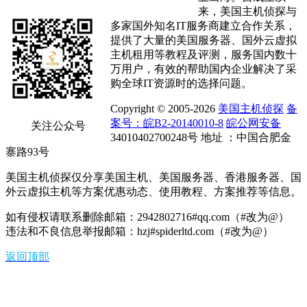
来，美国主机侦探与
多家国外知名IT服务商建立合作关系，
提供了大量的美国服务器、国外云虚拟
主机租用等教程及评测，服务国内数十
万用户，有效的帮助国内企业解决了采
购全球IT资源时的选择问题。
Copyright © 2005-2026
美国主机侦探
备
案号：皖B2-20140010-8
皖公网安备
关注公众号
34010402700248号 地址 ：中国合肥金
寨路93号
美国主机侦探仅分享美国主机、美国服务器、香港服务器、国
外云虚拟主机等方案优惠动态、使用教程、方案推荐等信息。
如有侵权请联系删除邮箱：2942802716#qq.com（#改为@）
违法和不良信息举报邮箱：hzj#spiderltd.com（#改为@）
返回顶部