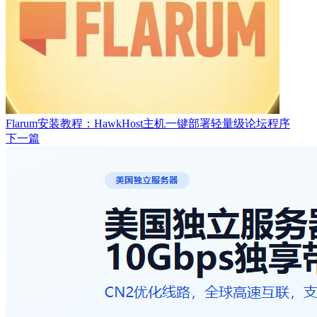
Flarum安装教程：HawkHost主机一键部署轻量级论坛程序
下一篇