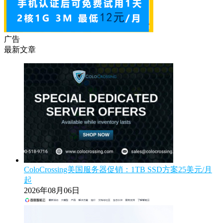
广告
最新文章
ColoCrossing美国服务器促销：1TB SSD方案25美元/月
起
2026年08月06日