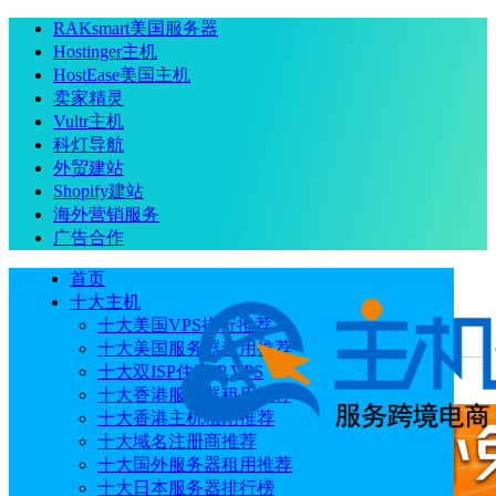
RAKsmart美国服务器
Hostinger主机
HostEase美国主机
卖家精灵
Vultr主机
科灯导航
外贸建站
Shopify建站
海外营销服务
广告合作
首页
十大主机
十大美国VPS排行推荐
十大美国服务器租用推荐
当前位置
：
首页
主机教程
Hostinger VPS安装Hermes
十大双ISP住宅IP VPS
Workspace教程
十大香港服务器租用推荐
十大香港主机租用推荐
十大域名注册商推荐
十大国外服务器租用推荐
十大日本服务器排行榜