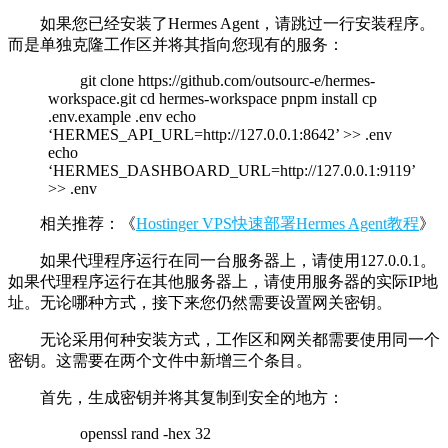
如果您已经安装了Hermes Agent，请跳过一行安装程序。
而是单独克隆工作区并将其指向您现有的服务：
git clone https://github.com/outsourc-e/hermes-
workspace.git cd hermes-workspace pnpm install cp
.env.example .env echo
‘HERMES_API_URL=http://127.0.0.1:8642’ >> .env
echo
‘HERMES_DASHBOARD_URL=http://127.0.0.1:9119’
>> .env
相关推荐：《
Hostinger VPS快速部署Hermes Agent教程
》
如果代理程序运行在同一台服务器上，请使用127.0.0.1。
如果代理程序运行在其他服务器上，请使用服务器的实际IP地
址。无论哪种方式，接下来您仍然需要设置网关密钥。
无论采用何种安装方式，工作区和网关都需要使用同一个
密钥。这需要在两个文件中新增三个条目。
首先，生成密钥并将其复制到安全的地方：
openssl rand -hex 32