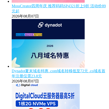
MossCreator四周年庆 推荐码码SP4321折上9折 活动价89
元起
2026年08月07日
Dynadot夏末域名特惠 .com域名转移低至72元 .co域名首
年注册仅需23.8元
2026年08月07日