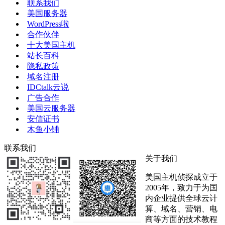
联系我们
美国服务器
WordPress啦
合作伙伴
十大美国主机
站长百科
隐私政策
域名注册
IDCtalk云说
广告合作
美国云服务器
安信证书
木鱼小铺
联系我们
关于我们
美国主机侦探成立于
2005年，致力于为国
内企业提供全球云计
算、域名、营销、电
商等方面的技术教程