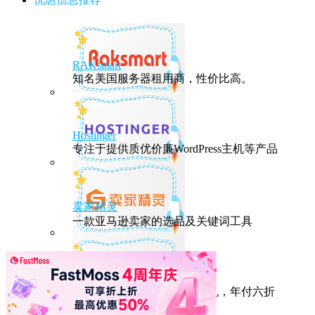
RAKsmart
知名美国服务器租用商，性价比高。
Hostinger
专注于提供质优价廉WordPress主机等产品
卖家精灵
一款亚马逊卖家的选品及关键词工具
HostEase
性能出众的高性价比美国主机，年付六折