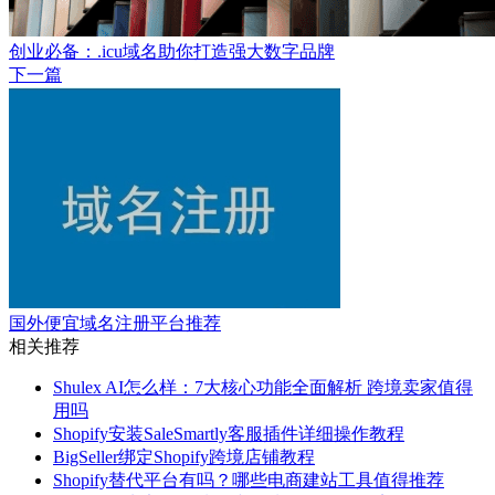
创业必备：.icu域名助你打造强大数字品牌
下一篇
国外便宜域名注册平台推荐
相关推荐
Shulex AI怎么样：7大核心功能全面解析 跨境卖家值得
用吗
Shopify安装SaleSmartly客服插件详细操作教程
BigSeller绑定Shopify跨境店铺教程
Shopify替代平台有吗？哪些电商建站工具值得推荐