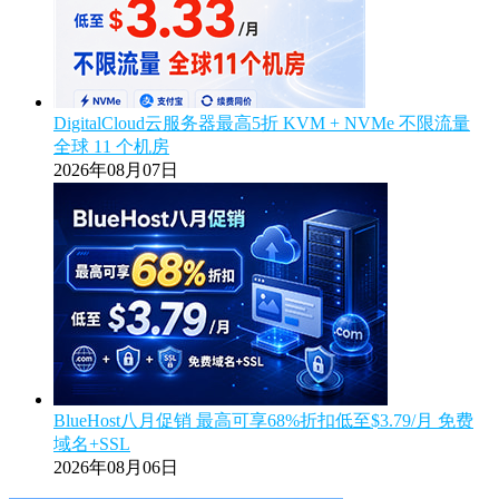
DigitalCloud云服务器最高5折 KVM + NVMe 不限流量
全球 11 个机房
2026年08月07日
BlueHost八月促销 最高可享68%折扣低至$3.79/月 免费
域名+SSL
2026年08月06日