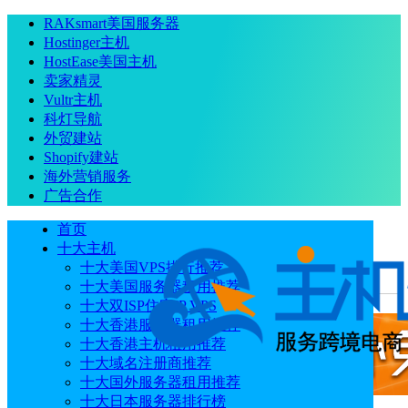
RAKsmart美国服务器
Hostinger主机
HostEase美国主机
卖家精灵
Vultr主机
科灯导航
外贸建站
Shopify建站
海外营销服务
广告合作
首页
十大主机
十大美国VPS排行推荐
十大美国服务器租用推荐
当前位置
：
首页
运营推广
Shopify主题模版推荐
十大双ISP住宅IP VPS
十大香港服务器租用推荐
十大香港主机租用推荐
十大域名注册商推荐
十大国外服务器租用推荐
十大日本服务器排行榜