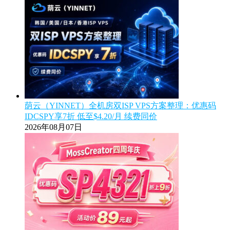
荫云（YINNET）全机房双ISP VPS方案整理：优惠码
IDCSPY享7折 低至$4.20/月 续费同价
2026年08月07日