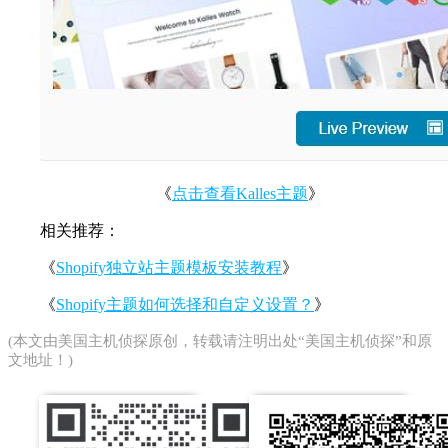
《
点击查看Kalles主题
》
相关推荐：
《
Shopify独立站主题模板安装教程
》
《
Shopify主题如何选择和自定义设置？
》
(本文由
美国主机侦探
原创，转载请注明出处“美国主机侦探”和原
文地址！)