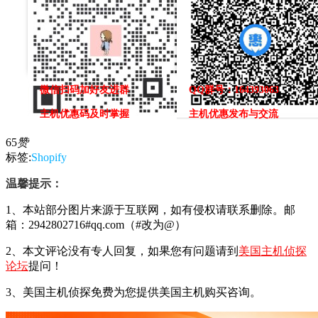
微信扫码加好友进群
QQ群号：164393063
主机优惠码及时掌握
主机优惠发布与交流
65
赞
标签:
Shopify
温馨提示：
1、本站部分图片来源于互联网，如有侵权请联系删除。邮
箱：2942802716#qq.com（#改为@）
2、本文评论没有专人回复，如果您有问题请到
美国主机侦探
论坛
提问！
3、美国主机侦探免费为您提供美国主机购买咨询。