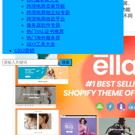
灵活，适合各种类型的电商网站，无论你是构建购物、家居、
跨境电商卖家导航
电子还是其他领域的网站商店，Ella主题都能提供丰富的功能
跨境电商独立站专题
和强大的自定义选项，确保了商店的美观和高效性，满足不同
跨境电商收款平台
的业务需求。
服务器软件专题
热门SSL证书推荐
热门海外服务器
SEO工具大全
GEO营销
搜索