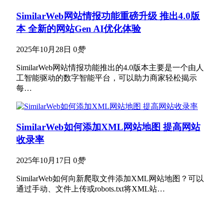
SimilarWeb网站情报功能重磅升级 推出4.0版
本 全新的网站Gen AI优化体验
2025年10月28日
0
赞
SimilarWeb网站情报功能推出的4.0版本主要是一个由人
工智能驱动的数字智能平台，可以助力商家轻松揭示
每…
SimilarWeb如何添加XML网站地图 提高网站
收录率
2025年10月17日
0
赞
SimilarWeb如何向新爬取文件添加XML网站地图？可以
通过手动、文件上传或robots.txt将XML站…