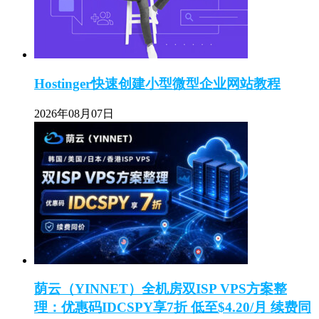
Hostinger快速创建小型微型企业网站教程
2026年08月07日
荫云（YINNET）全机房双ISP VPS方案整
理：优惠码IDCSPY享7折 低至$4.20/月 续费同