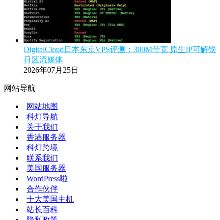
DigitalCloud日本东京VPS评测：300M带宽 原生IP可解锁
日区流媒体
2026年07月25日
网站导航
网站地图
科灯导航
关于我们
香港服务器
科灯跨境
联系我们
美国服务器
WordPress啦
合作伙伴
十大美国主机
站长百科
隐私政策