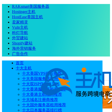
RAKsmart美国服务器
Hostinger主机
HostEase美国主机
卖家精灵
Vultr主机
科灯导航
外贸建站
Shopify建站
海外营销服务
广告合作
首页
十大主机
十大美国VPS排行推荐
十大美国服务器租用推荐
当前位置
：
首页
专题
SimilarWeb：领先的网站分析工具
十大双ISP住宅IP VPS
十大香港服务器租用推荐
十大香港主机租用推荐
十大域名注册商推荐
十大国外服务器租用推荐
十大日本服务器排行榜