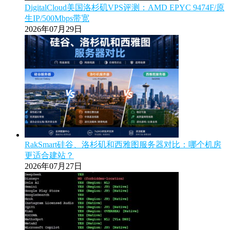
DigitalCloud美国洛杉矶VPS评测：AMD EPYC 9474F/原
生IP/500Mbps带宽
2026年07月29日
RakSmart硅谷、洛杉矶和西雅图服务器对比：哪个机房
更适合建站？
2026年07月27日