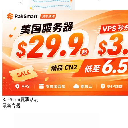
HostEase
性能出众的高性价比美国主机，年付六折
DMIT
专注于高品质线路的VPS云服务器
RakSmart夏季活动
最新专题