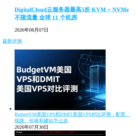
DigitalCloud云服务器最高5折 KVM + NVMe
不限流量 全球 11 个机房
2026年08月07日
最新评测
BudgetVM美国VPS和DMIT美国VPS对比评测：配置、
线路、价格和建站怎么选
2026年07月30日