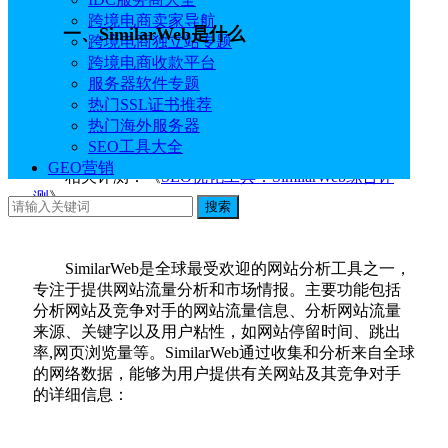
跨境电商卖家导航
一、SimilarWeb是什么
跨境电商独立站专题
跨境电商收款平台
服务器软件专题
热门SSL证书推荐
SimilarWeb官网地址：
点击直达
热门海外服务器
SEO工具大全
GEO营销
相关评测：《
SEO优化工具：SimilarWeb综合评
测
》
搜索
SimilarWeb是全球最受欢迎的网站分析工具之一，
专注于提供网站流量分析和市场情报。主要功能包括
分析网站及竞争对手的网站流量信息、分析网站流量
来源、关键字以及用户粘性，如网站停留时间、跳出
率,网页浏览量等。SimilarWeb通过收集和分析来自全球
的网络数据，能够为用户提供有关网站及其竞争对手
的详细信息：