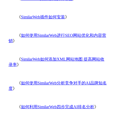
《
SimilarWeb插件如何安装
》
《
如何使用SimilarWeb进行SEO网站优化和内容营
销
》
《
SimilarWeb如何添加XML网站地图 提高网站收
录率
》
《
如何使用SimilarWeb分析竞争对手的AI品牌知名
度
》
《
如何利用SimilarWeb四步完成AI排名分析
》