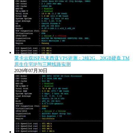
莱卡云双ISP马来西亚VPS评测：2核2G、20GB硬盘 TM
原生住宅IP与三网线路实测
2026年07月30日