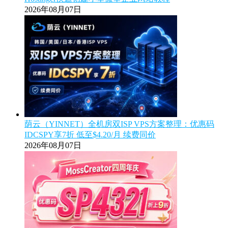
2026年08月07日
荫云（YINNET）全机房双ISP VPS方案整理：优惠码
IDCSPY享7折 低至$4.20/月 续费同价
2026年08月07日