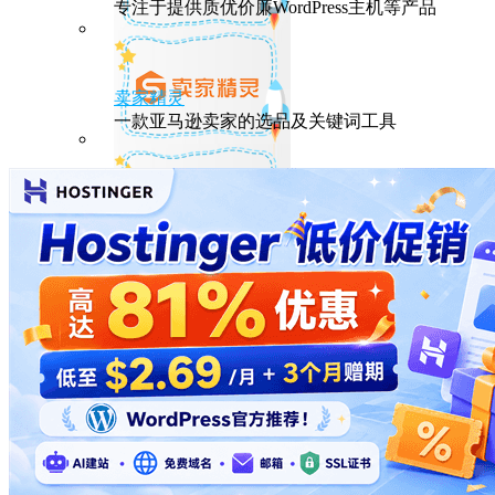
专注于提供质优价廉WordPress主机等产品
卖家精灵
一款亚马逊卖家的选品及关键词工具
HostEase
性能出众的高性价比美国主机，年付六折
DMIT
专注于高品质线路的VPS云服务器