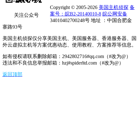
Copyright © 2005-2026
美国主机侦探
备
案号：皖B2-20140010-8
皖公网安备
关注公众号
34010402700248号 地址 ：中国合肥金
寨路93号
美国主机侦探仅分享美国主机、美国服务器、香港服务器、国
外云虚拟主机等方案优惠动态、使用教程、方案推荐等信息。
如有侵权请联系删除邮箱：2942802716#qq.com（#改为@）
违法和不良信息举报邮箱：hzj#spiderltd.com（#改为@）
返回顶部