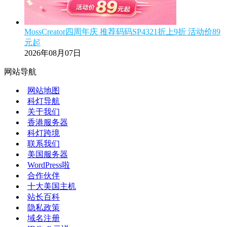
MossCreator四周年庆 推荐码码SP4321折上9折 活动价89
元起
2026年08月07日
网站导航
网站地图
科灯导航
关于我们
香港服务器
科灯跨境
联系我们
美国服务器
WordPress啦
合作伙伴
十大美国主机
站长百科
隐私政策
域名注册