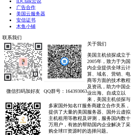
IDCtalk云说
广告合作
美国云服务器
安信证书
木鱼小铺
联系我们
关于我们
美国主机侦探成立于
2005年，致力于为国
内企业提供全球云计
算、域名、营销、电
商等方面的技术教程
及资讯，助力中国企
微信扫码加好友
QQ群号：164393063
业出海。自成立以
来，美国主机侦探与
多家国外知名IT服务商建立合作关系，
提供了大量的美国服务器、国外云虚拟
主机租用等教程及评测，服务国内数十
万用户，有效的帮助国内企业解决了采
购全球IT资源时的选择问题。