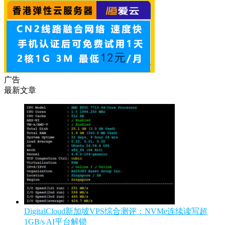
广告
最新文章
DigitalCloud新加坡VPS综合测评：NVMe连续读写超
1GB/s AI平台解锁