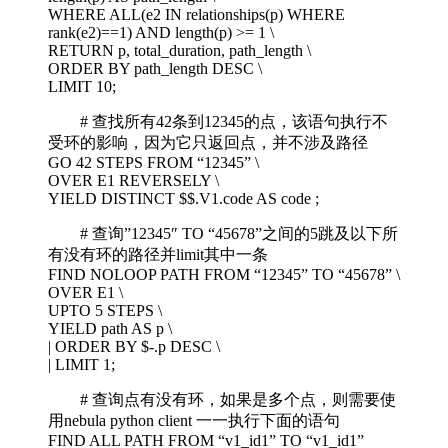
WHERE ALL(e2 IN relationships(p) WHERE
rank(e2)==1) AND length(p) >= 1 \
RETURN p, total_duration, path_length \
ORDER BY path_length DESC \
LIMIT 10;
# 查找所有42条到12345的点，该语句执行不
受环的影响，因为它只返回点，并不涉及路径
GO 42 STEPS FROM “12345” \
OVER E1 REVERSELY \
YIELD DISTINCT $$.V1.code AS code ;
# 查询”12345″ TO “45678”之间的5跳及以下所
有没有环的路径并limit其中一条
FIND NOLOOP PATH FROM “12345” TO “45678” \
OVER E1 \
UPTO 5 STEPS \
YIELD path AS p \
| ORDER BY $-.p DESC \
| LIMIT 1;
# 查询点有没有环，如果是多个点，则需要使
用nebula python client 一一执行下面的语句
FIND ALL PATH FROM “v1_id1” TO “v1_id1”