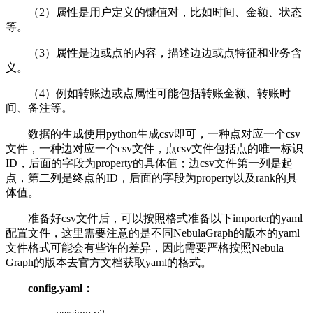
（2）属性是用户定义的键值对，比如时间、金额、状态
等。
（3）属性是边或点的内容，描述边边或点特征和业务含
义。
（4）例如转账边或点属性可能包括转账金额、转账时
间、备注等。
数据的生成使用python生成csv即可，一种点对应一个csv
文件，一种边对应一个csv文件，点csv文件包括点的唯一标识
ID，后面的字段为property的具体值；边csv文件第一列是起
点，第二列是终点的ID，后面的字段为property以及rank的具
体值。
准备好csv文件后，可以按照格式准备以下importer的yaml
配置文件，这里需要注意的是不同NebulaGraph的版本的yaml
文件格式可能会有些许的差异，因此需要严格按照Nebula
Graph的版本去官方文档获取yaml的格式。
config.yaml：