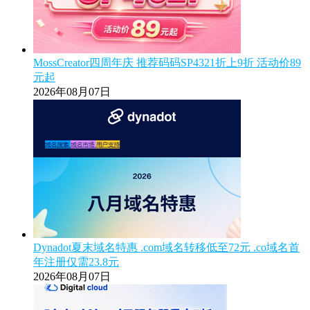
MossCreator四周年庆 推荐码码SP4321折上9折 活动价89
元起
2026年08月07日
Dynadot夏末域名特惠 .com域名转移低至72元 .co域名首
年注册仅需23.8元
2026年08月07日