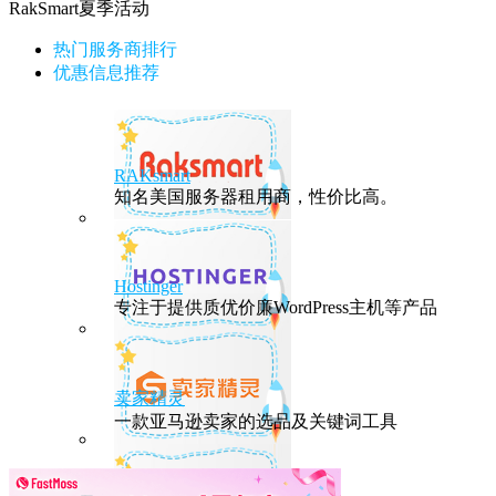
RakSmart夏季活动
热门服务商排行
优惠信息推荐
RAKsmart
知名美国服务器租用商，性价比高。
Hostinger
专注于提供质优价廉WordPress主机等产品
卖家精灵
一款亚马逊卖家的选品及关键词工具