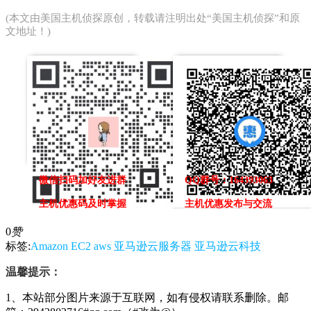
(本文由
美国主机侦探
原创，转载请注明出处“美国主机侦探”和原
文地址！)
微信扫码加好友进群
QQ群号：164393063
主机优惠码及时掌握
主机优惠发布与交流
0
赞
标签:
Amazon EC2
aws
亚马逊云服务器
亚马逊云科技
温馨提示：
1、本站部分图片来源于互联网，如有侵权请联系删除。邮