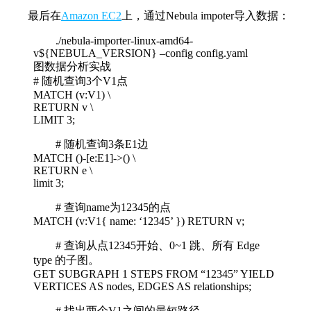
最后在
Amazon EC2
上，通过Nebula impoter导入数据：
./nebula-importer-linux-amd64-
v${NEBULA_VERSION} –config config.yaml
图数据分析实战
# 随机查询3个V1点
MATCH (v:V1) \
RETURN v \
LIMIT 3;
# 随机查询3条E1边
MATCH ()-[e:E1]->() \
RETURN e \
limit 3;
# 查询name为12345的点
MATCH (v:V1{ name: ‘12345’ }) RETURN v;
# 查询从点12345开始、0~1 跳、所有 Edge
type 的子图。
GET SUBGRAPH 1 STEPS FROM “12345” YIELD
VERTICES AS nodes, EDGES AS relationships;
# 找出两个V1之间的最短路径