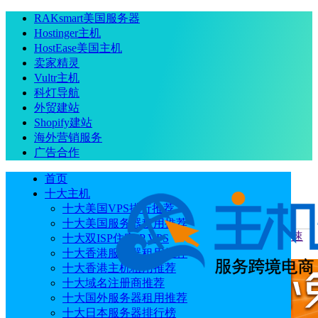
RAKsmart美国服务器
Hostinger主机
HostEase美国主机
卖家精灵
Vultr主机
科灯导航
外贸建站
Shopify建站
海外营销服务
广告合作
首页
十大主机
十大美国VPS排行推荐
十大美国服务器租用推荐
当前位置
：
首页
主机教程
亚马逊云服务器Amazon EC2快速
十大双ISP住宅IP VPS
部署NebulaGraph教程
十大香港服务器租用推荐
十大香港主机租用推荐
十大域名注册商推荐
十大国外服务器租用推荐
十大日本服务器排行榜