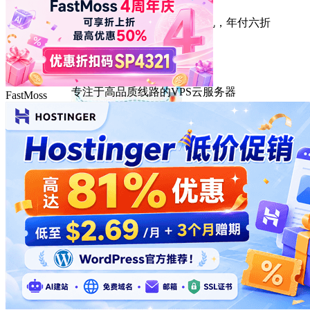
HostEase
性能出众的高性价比美国主机，年付六折
DMIT
专注于高品质线路的VPS云服务器
FastMoss