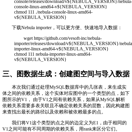
console/releases/download/v${NEBULA_VERSION}/nebula
console-linux-amd64-v${NEBULA_VERSION}
chmod 111 ./nebula-console-linux-amd64-
v${NEBULA_VERSION}
下载Nebula importer，可以更方便、快速地导入数据：
wget https://github.com/vesoft-inc/nebula-
importer/releases/download/v${NEBULA_VERSION}/nebula
importer-linux-amd64-v${NEBULA_VERSION}
chmod 111 nebula-importer-linux-amd64-
v${NEBULA_VERSION}
三、图数据生成：创建图空间与导入数据
本次我们通过处理MySQL数据库中的几张表，来生成实
体之间的依赖关系，这个实体对应图中的一个类型的点，如下
图所示的V1， 由于V1之间有依赖关系，如果从MySQL解析
依赖关系需要多表关联且不确定依赖关系的层数，因此构建图
来查找出最长的路径以及依赖和被依赖最多的点。
我们将V1这个类型的点之间的边定义为E1，由于相同的
V1之间可能有不同周期的依赖关系，用rank来区分它们。