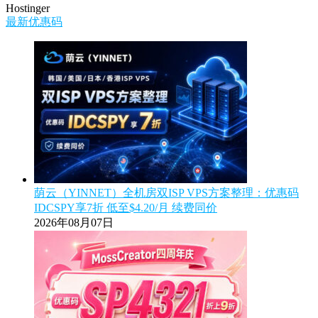
Hostinger
最新优惠码
荫云（YINNET）全机房双ISP VPS方案整理：优惠码
IDCSPY享7折 低至$4.20/月 续费同价
2026年08月07日