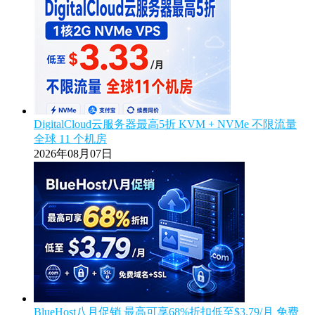
DigitalCloud云服务器最高5折 KVM + NVMe 不限流量
全球 11 个机房
2026年08月07日
BlueHost八月促销 最高可享68%折扣低至$3.79/月 免费