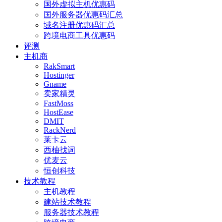
国外虚拟主机优惠码
国外服务器优惠码汇总
域名注册优惠码汇总
跨境电商工具优惠码
评测
主机商
RakSmart
Hostinger
Gname
卖家精灵
FastMoss
HostEase
DMIT
RackNerd
莱卡云
西柚找词
优麦云
恒创科技
技术教程
主机教程
建站技术教程
服务器技术教程