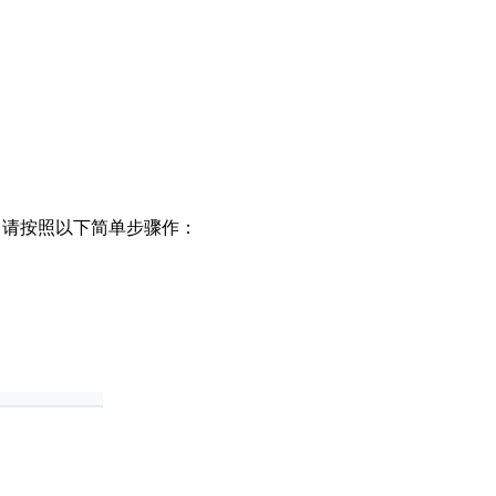
成后，请按照以下简单步骤作：