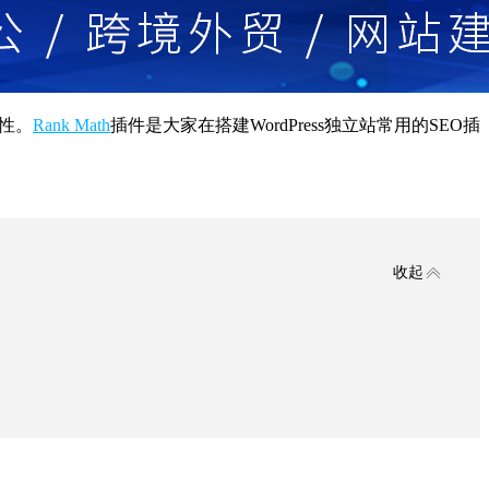
见性。
Rank Math
插件是大家在搭建WordPress独立站常用的SEO插
收起