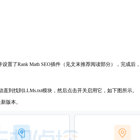
上安装并设置了Rank Math SEO插件（见文末推荐阅读部分），完
，向下滚动直到找到LLMs.txt模块，然后点击开关启用它，如下图所示。
最新版本。