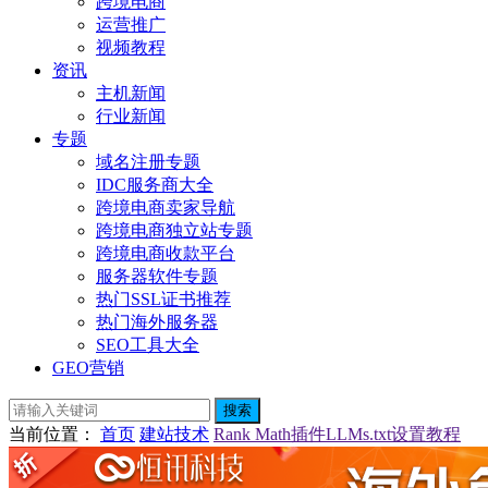
跨境电商
运营推广
视频教程
资讯
主机新闻
行业新闻
专题
域名注册专题
IDC服务商大全
跨境电商卖家导航
跨境电商独立站专题
跨境电商收款平台
服务器软件专题
热门SSL证书推荐
热门海外服务器
SEO工具大全
GEO营销
搜索
当前位置
：
首页
建站技术
Rank Math插件LLMs.txt设置教程