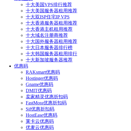
十大美国VPS排行推荐
十大美国服务器租用推荐
十大双ISP住宅IP VPS
十大香港服务器租用推荐
十大香港主机租用推荐
十大域名注册商推荐
十大国外服务器租用推荐
十大日本服务器排行榜
十大韩国服务器租用排行
十大新加坡服务器推荐
优惠码
RAKsmart优惠码
Hostinger优惠码
Gname优惠码
DMIT优惠码
卖家精灵优惠折扣码
FastMoss优惠折扣码
Sif优惠折扣码
HostEase优惠码
莱卡云优惠码
优麦云优惠码