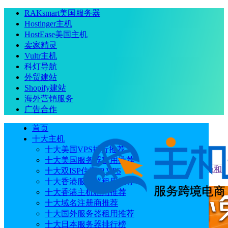
RAKsmart美国服务器
Hostinger主机
HostEase美国主机
卖家精灵
Vultr主机
科灯导航
外贸建站
Shopify建站
海外营销服务
广告合作
首页
十大主机
十大美国VPS排行推荐
十大美国服务器租用推荐
当前位置
：
首页
主机教程
Hostinger教程： 如何使用Ollama和
十大双ISP住宅IP VPS
n8n创建聊天机器人工作流程
十大香港服务器租用推荐
十大香港主机租用推荐
十大域名注册商推荐
十大国外服务器租用推荐
十大日本服务器排行榜