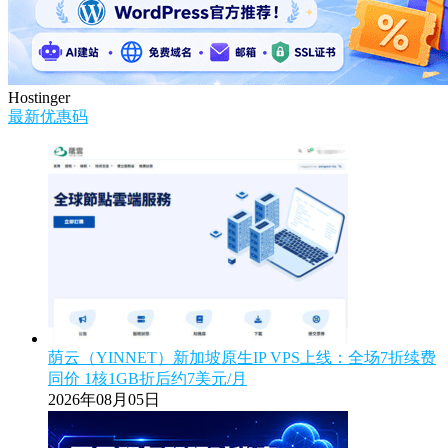
Hostinger
最新优惠码
荫云（YINNET）新加坡原生IP VPS上线：全场7折续费
同价 1核1GB折后约7美元/月
2026年08月05日