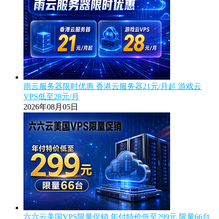
雨云服务器限时优惠 香港云服务器21元/月起 游戏云
VPS低至28元/月
2026年08月05日
六六云美国VPS限量促销 年付特价低至299元 限量66台