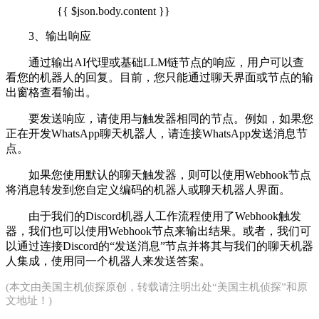
{{ $json.body.content }}
3、输出响应
通过输出AI代理或基础LLM链节点的响应，用户可以查
看您的机器人的回复。目前，您只能通过聊天界面或节点的输
出窗格查看输出。
要发送响应，请使用与触发器相同的节点。例如，如果您
正在开发WhatsApp聊天机器人，请连接WhatsApp发送消息节
点。
如果您使用默认的聊天触发器，则可以使用Webhook节点
将消息转发到您自定义编码的机器人或聊天机器人界面。
由于我们的Discord机器人工作流程使用了Webhook触发
器，我们也可以使用Webhook节点来输出结果。或者，我们可
以通过连接Discord的“发送消息”节点并将其与我们的聊天机器
人集成，使用同一个机器人来发送答案。
(本文由
美国主机侦探
原创，转载请注明出处“美国主机侦探”和原
文地址！)