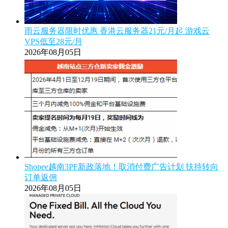
雨云服务器限时优惠 香港云服务器21元/月起 游戏云
VPS低至28元/月
2026年08月05日
Shopee越南3PF新政落地！取消付费广告计划 扶持转向
订单返佣
2026年08月05日