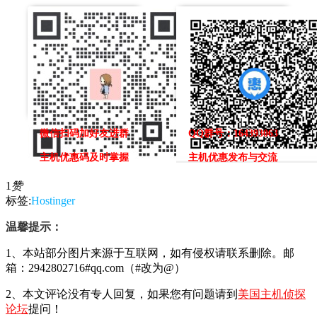
微信扫码加好友进群
QQ群号：164393063
主机优惠码及时掌握
主机优惠发布与交流
1
赞
标签:
Hostinger
温馨提示：
1、本站部分图片来源于互联网，如有侵权请联系删除。邮
箱：2942802716#qq.com（#改为@）
2、本文评论没有专人回复，如果您有问题请到
美国主机侦探
论坛
提问！