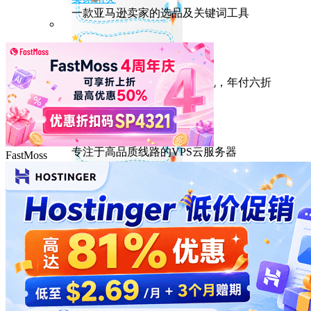
一款亚马逊卖家的选品及关键词工具
HostEase
性能出众的高性价比美国主机，年付六折
DMIT
专注于高品质线路的VPS云服务器
FastMoss