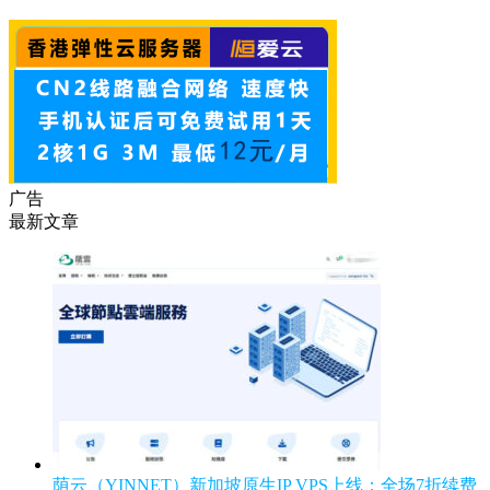
广告
最新文章
荫云（YINNET）新加坡原生IP VPS上线：全场7折续费