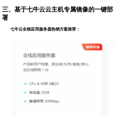
三、基于七牛云云主机专属镜像的一键部
署
七牛云全栈应用服务器热销方案推荐：