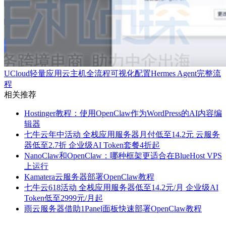
UCloud轻量应用云主机全流程可视化配置Hermes Agent完整流
程
相关推荐
Hostinger教程：使用OpenClaw作为WordPress的AI内容编
辑器
七牛云年中活动 全栈应用服务器月付低至14.2元 云服务
器低至2.7折 企业级AI Token套餐4折起
NanoClaw和OpenClaw：哪种框架更适合在BlueHost VPS
上运行
Kamatera云服务器部署OpenClaw教程
七牛云618活动 全栈应用服务器低至14.2元/月 企业级AI
Token低至2999元/月起
雨云服务器借助1Panel面板快速部署OpenClaw教程