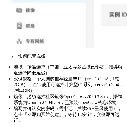
2、实例配置选择
地域：按需选择（中国、亚太等多区域已部署，推荐就
近选择降低延迟）；
实例规格：个人测试推荐轻量型T1（ecs.t1.c1m2，1核
2GiB），企业使用可选择计算型C1系列（ecs.c1.c2m4，
2核4GiB）；
镜像：必须选择社区镜像OpenClaw-v2026.3.8.xx，操作
系统为Ubuntu 24.04LTS，已预装OpenClaw核心环境；
填写并确认实例密码（需牢记，后续SSH登录使用），
点击「立即购买并创建」，等待1-2分钟，实例即可运
行。