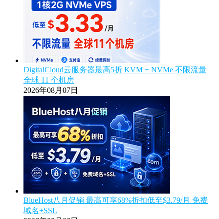
DigitalCloud云服务器最高5折 KVM + NVMe 不限流量
全球 11 个机房
2026年08月07日
BlueHost八月促销 最高可享68%折扣低至$3.79/月 免费
域名+SSL