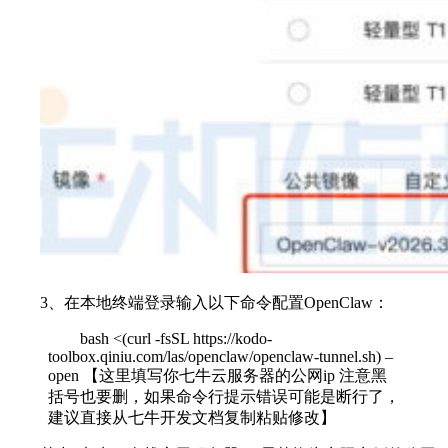
3、在本地终端登录输入以下命令配置OpenClaw：
bash <(curl -fsSL https://kodo-
toolbox.qiniu.com/las/openclaw/openclaw-tunnel.sh) –
open 【这里填写你七牛云服务器的公网ip 注意黑
括号也要删，如果命令行提示错误可能是断行了，
建议直接从七牛开发文档复制粘贴修改】