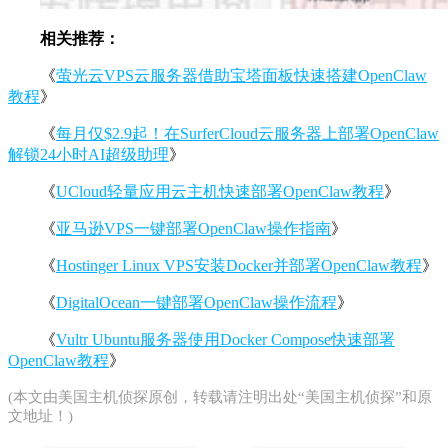
相关推荐：
《
萤光云VPS云服务器借助宝塔面板快速搭建OpenClaw
教程
》
《
每月仅$2.9起！在SurferCloud云服务器上部署OpenClaw
解锁24小时AI超级助理
》
《
UCloud轻量应用云主机快速部署OpenClaw教程
》
《
亚马逊VPS一键部署OpenClaw操作指南
》
《
Hostinger Linux VPS安装Docker并部署OpenClaw教程
》
《
DigitalOcean一键部署OpenClaw操作流程
》
《
Vultr Ubuntu服务器使用Docker Compose快速部署
OpenClaw教程
》
(本文由
美国主机侦探
原创，转载请注明出处“美国主机侦探”和原
文地址！)