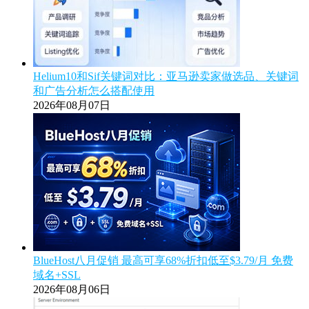
Helium10和Sif关键词对比：亚马逊卖家做选品、关键词
和广告分析怎么搭配使用
2026年08月07日
BlueHost八月促销 最高可享68%折扣低至$3.79/月 免费
域名+SSL
2026年08月06日