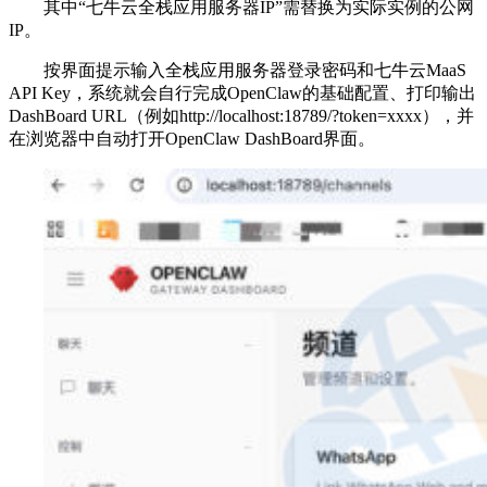
其中“七牛云全栈应用服务器IP”需替换为实际实例的公网
IP。
按界面提示输入全栈应用服务器登录密码和七牛云MaaS
API Key，系统就会自行完成OpenClaw的基础配置、打印输出
DashBoard URL（例如http://localhost:18789/?token=xxxx），并
在浏览器中自动打开OpenClaw DashBoard界面。