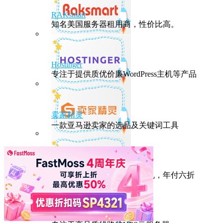
RAKsmart
知名美国服务器租用商，性价比高。
Hostinger
专注于提供质优价廉WordPress主机等产品
卖家精灵
一款亚马逊卖家的选品及关键词工具
HostEase
性能出众的高性价比美国主机，年付六折
DMIT