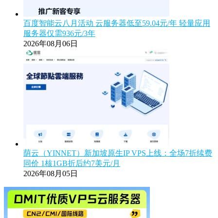
百度智能云八月活动 云服务器低至59.04元/年 轻量应用
服务器仅需936元/3年
2026年08月06日
荫云（YINNET）新加坡原生IP VPS上线：全场7折续费
同价 1核1GB折后约7美元/月
2026年08月05日